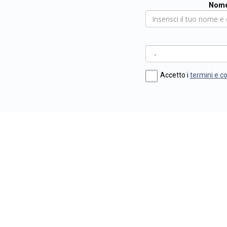
Nome
Accetto i
termini e c