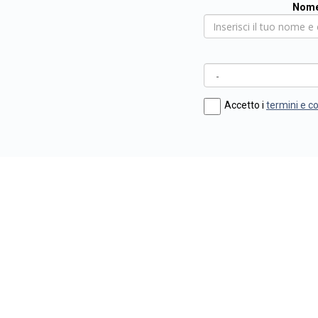
Nome
Accetto i
termini e c