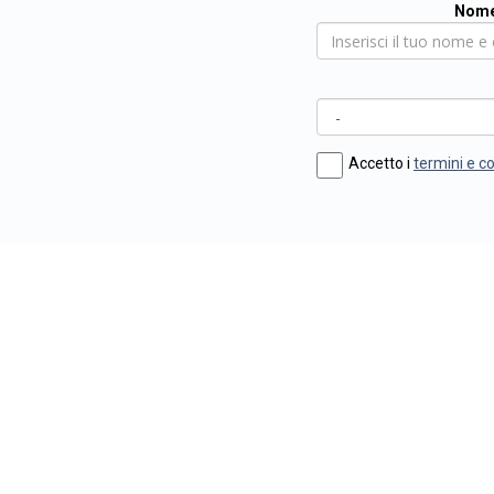
Nome
Accetto i
termini e c