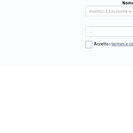
Nome
Accetto i
termini e c