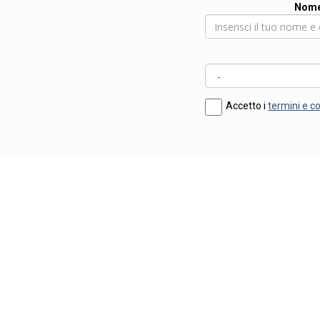
Nome
Accetto i
termini e c