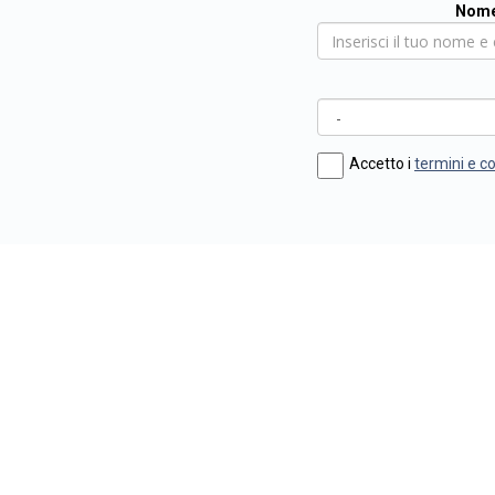
Nome
Accetto i
termini e c