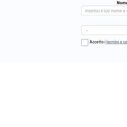
Nome
Accetto i
termini e c