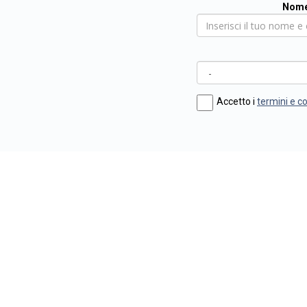
Nome
Accetto i
termini e c