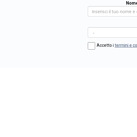
Nome
Accetto i
termini e c