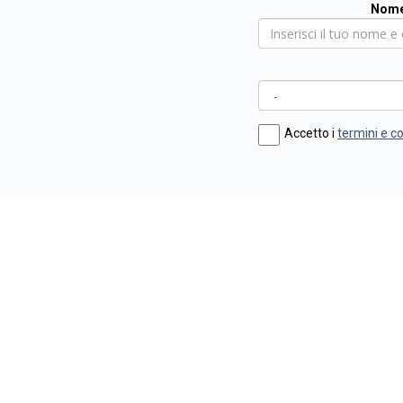
Nome
Accetto i
termini e c