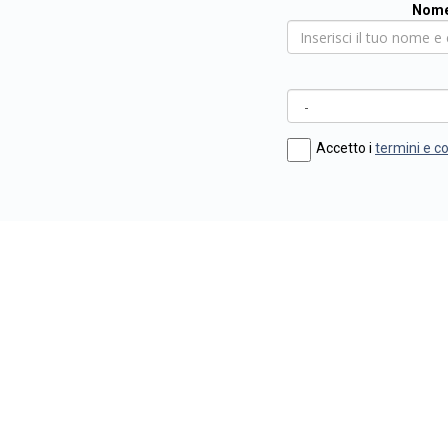
Nome
Accetto i
termini e c