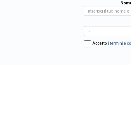
Nome
Accetto i
termini e c