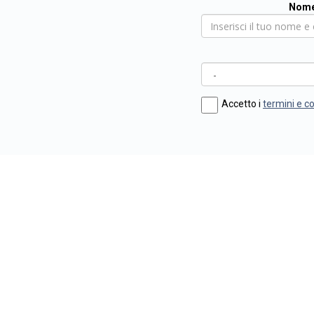
Nome
Accetto i
termini e c