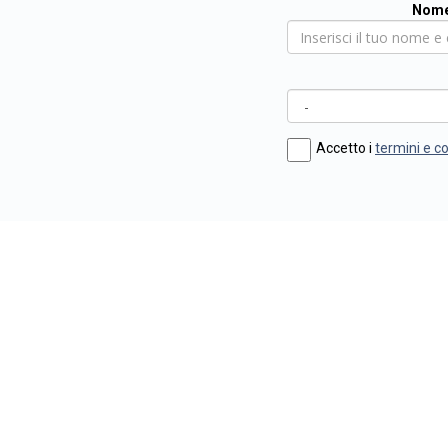
Nome
Accetto i
termini e c