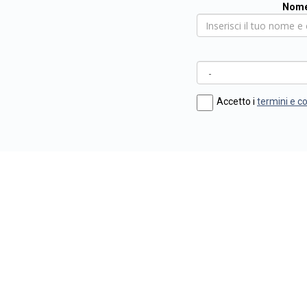
Nome
Accetto i
termini e c