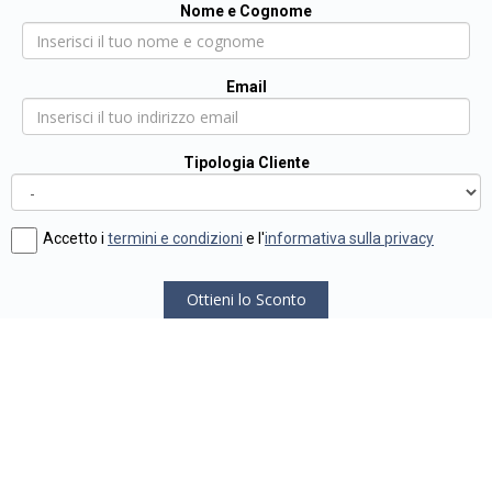
Nome e Cognome
Email
Tipologia Cliente
Accetto i
termini e condizioni
e l'
informativa sulla privacy
Ottieni lo Sconto