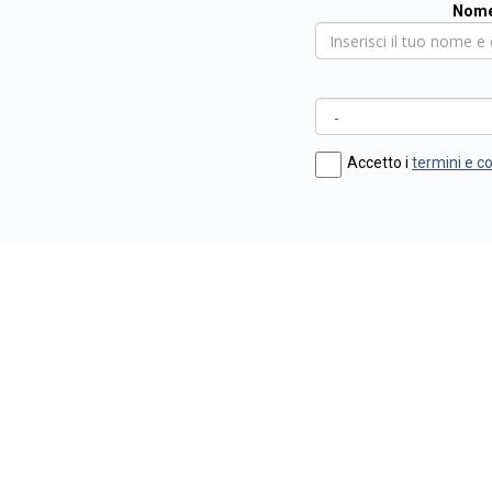
Nome
Accetto i
termini e c