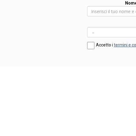
Nome
Accetto i
termini e c