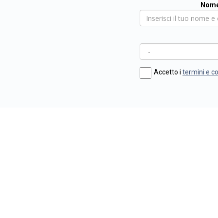
Nome
Accetto i
termini e c