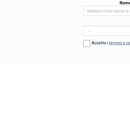
Nome
Accetto i
termini e c