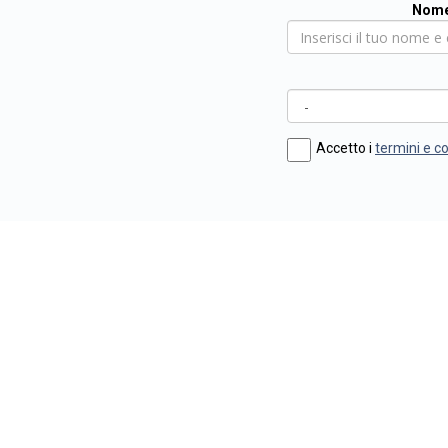
Nome
Accetto i
termini e c