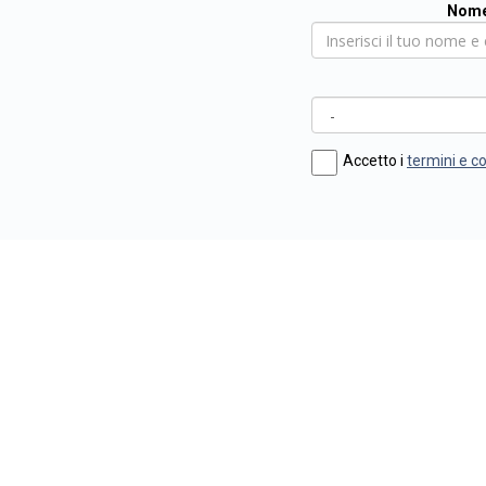
Nome
Accetto i
termini e c