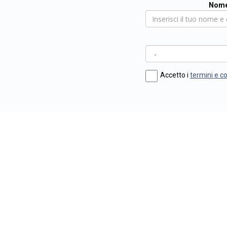
Nome
Accetto i
termini e c