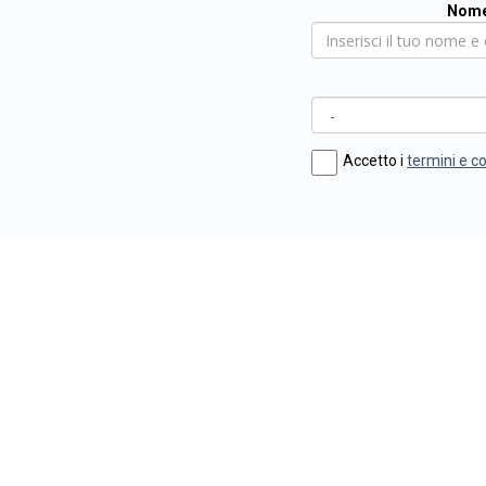
Nome
Accetto i
termini e c