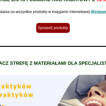
stania
na wszystkie produkty w księgarnii internetowej
Wydawni
Sprawdź
produkty
ACZ STREFĘ Z MATERIAŁAMI DLA SPECJALIS