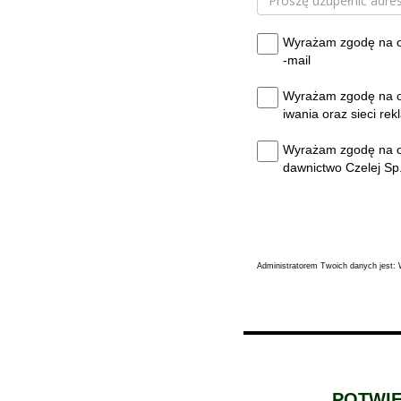
Wyrażam zgodę na ot
-mail
Wyrażam zgodę na ot
iwania oraz sieci re
Wyrażam zgodę na ot
dawnictwo Czelej Sp.
Administratorem Twoich danych jest: W
POTWIE