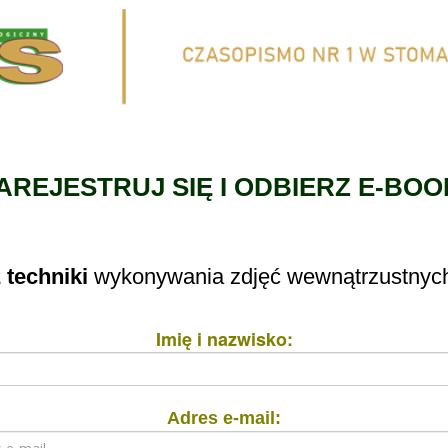
AREJESTRUJ SIĘ I ODBIERZ E-BOO
 techniki
wykonywania zdjęć wewnątrzustnyc
Imię i nazwisko:
Adres e-mail: