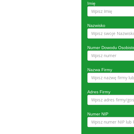
Imię
Nazwisko
Numer Dowodu Osobiste
Nazwa Firmy
Adres Firmy
Numer NIP