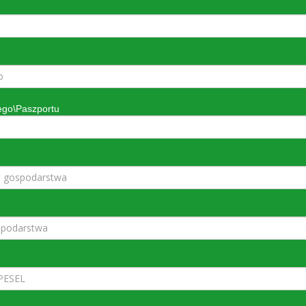
go\Paszportu